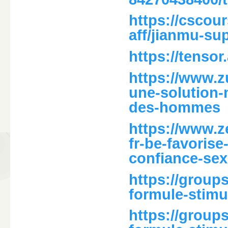
https://cscour
aff/jianmu-su
https://tensor
https://www.z
une-solution-n
des-hommes
https://www.z
fr-be-favorise
confiance-sex
https://groups
formule-stim
https://groups