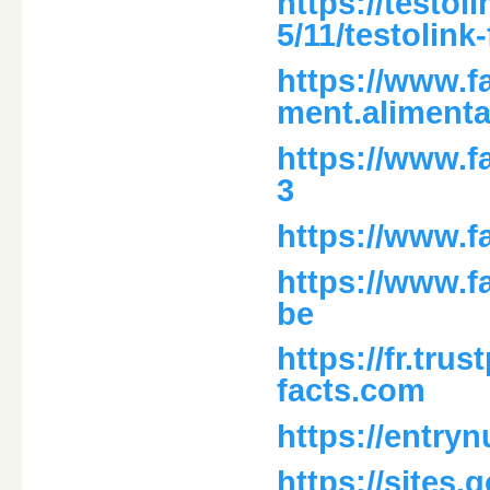
https://testo
5/11/testolink
https://www.
ment.alimenta
https://www.
3
https://www.f
https://www.f
be
https://fr.tru
facts.com
https://entry
https://sites.