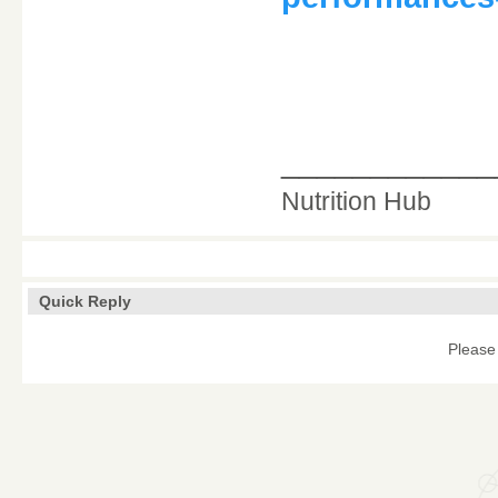
____________
Nutrition Hub
Quick Reply
Please 