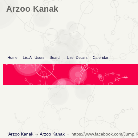
Arzoo Kanak
Home
List All Users
Search
User Details
Calendar
Arzoo Kanak
→
Arzoo Kanak
→
https://www.facebook.com/Jump.