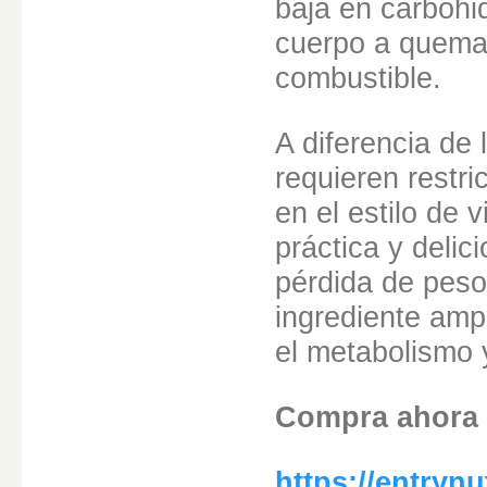
baja en carbohid
cuerpo a quema
combustible.
A diferencia de 
requieren restri
en el estilo de 
práctica y delici
pérdida de peso
ingrediente amp
el metabolismo y
Compra ahora
https://entryn