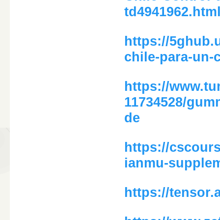
td4941962.htm
https://5ghub.
chile-para-un-
https://www.tu
11734528/gummi
de
https://cscours
ianmu-suppleme
https://tensor