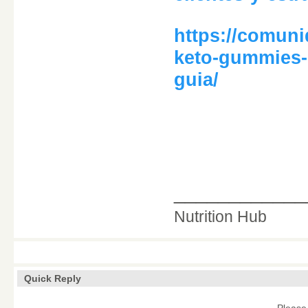
https://comun
keto-gummies-c
guia/
____________
Nutrition Hub
Quick Reply