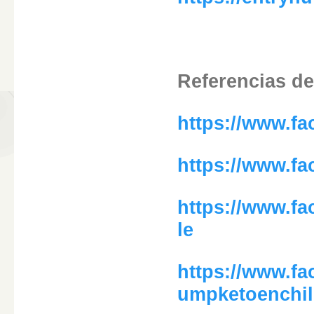
Referencias d
https://www.f
https://www.f
https://www.f
le
https://www.f
umpketoenchil