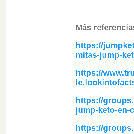
Más referencia
https://jumpk
mitas-jump-ket
https://www.t
le.lookintofac
https://groups
jump-keto-en-
https://groups