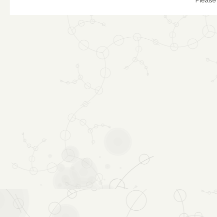
Please 