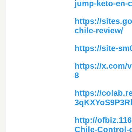
jump-keto-en-
https://sites.
chile-review/
https://site-s
https://x.com/
8
https://colab.
3qKXYoS9P3R
http://ofbiz.1
Chile-Control-