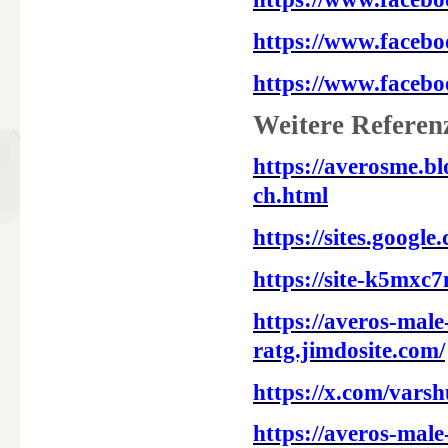
https://www.faceb
https://www.faceb
Weitere Referen
https://averosme.b
ch.html
https://sites.googl
https://site-k5mxc
https://averos-mal
ratg.jimdosite.com/
https://x.com/vars
https://averos-mal