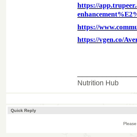
https://app.trupeer
enhancement%E2%8
https://www.commu
https://vgen.co/A
____________
Nutrition Hub
Quick Reply
Please 