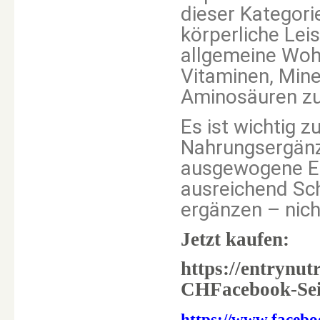
dieser Kategorie
körperliche Lei
allgemeine Woh
Vitaminen, Mine
Aminosäuren zu
Es ist wichtig 
Nahrungsergänz
ausgewogene Er
ausreichend Sch
ergänzen – nich
Jetzt kaufen:
https://entrynu
CHFacebook-Sei
https://www.faceb