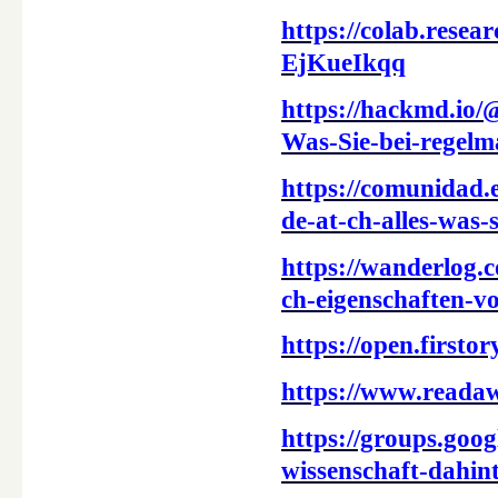
https://colab.res
EjKueIkqq
https://hackmd.i
Was-Sie-bei-regel
https://comunidad.
de-at-ch-alles-was-
https://wanderlog.
ch-eigenschaften-vo
https://open.first
https://www.reada
https://groups.goo
wissenschaft-dahi