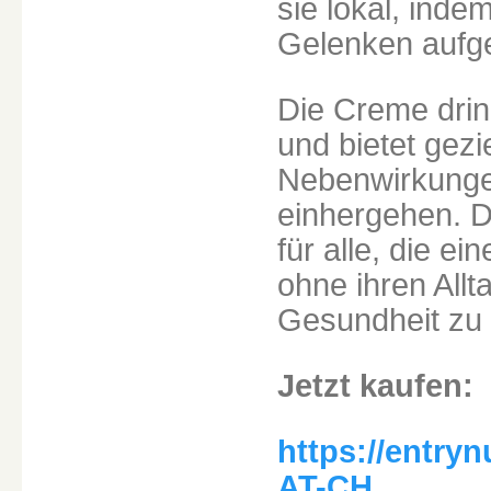
sie lokal, ind
Gelenken aufge
Die Creme drin
und bietet gez
Nebenwirkungen
einhergehen. Di
für alle, die e
ohne ihren Allt
Gesundheit zu 
Jetzt kaufen:
https://entry
AT-CH