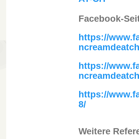
Facebook-Sei
https://www.f
ncreamdeatc
https://www.f
ncreamdeatch
https://www.
8/
Weitere Refer