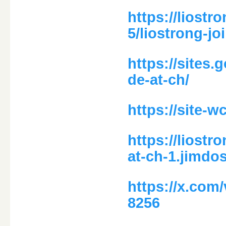
https://liost
5/liostrong-jo
https://sites.
de-at-ch/
https://site-
https://liost
at-ch-1.jimdo
https://x.com
8256