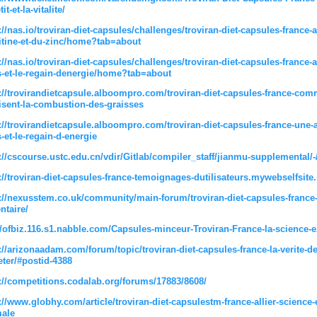
it-et-la-vitalite/
://nas.io/troviran-diet-capsules/challenges/troviran-diet-capsules-france
itine-et-du-zinc/home?tab=about
://nas.io/troviran-diet-capsules/challenges/troviran-diet-capsules-france-
-et-le-regain-denergie/home?tab=about
://trovirandietcapsule.alboompro.com/troviran-diet-capsules-france-co
isent-la-combustion-des-graisses
://trovirandietcapsule.alboompro.com/troviran-diet-capsules-france-une-
-et-le-regain-d-energie
://cscourse.ustc.edu.cn/vdir/Gitlab/compiler_staff/jianmu-supplemental/-
://troviran-diet-capsules-france-temoignages-dutilisateurs.mywebselfsite.
://nexusstem.co.uk/community/main-forum/troviran-diet-capsules-france
ntaire/
//ofbiz.116.s1.nabble.com/Capsules-minceur-Troviran-France-la-science-
://arizonaadam.com/forum/topic/troviran-diet-capsules-france-la-verite-de
ter/#postid-4388
://competitions.codalab.org/forums/17883/8608/
://www.globhy.com/article/troviran-diet-capsulestm-france-allier-science-
male