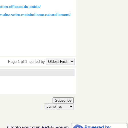
tion-efficace-du-poids/
timulez-votre-metabolisme-naturellement/
Page 1 of 1
sorted by
Subscribe
Create your own FREE Forum