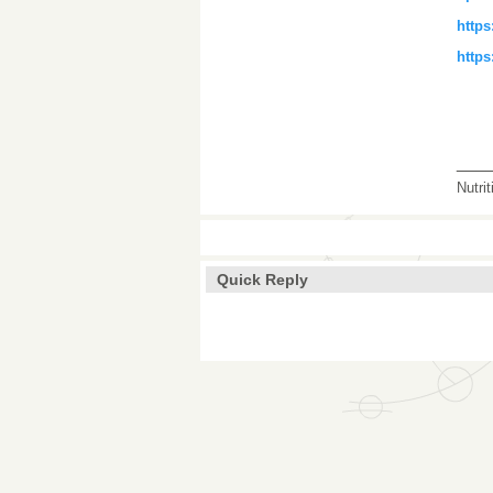
https
https
___
Nutri
Quick Reply