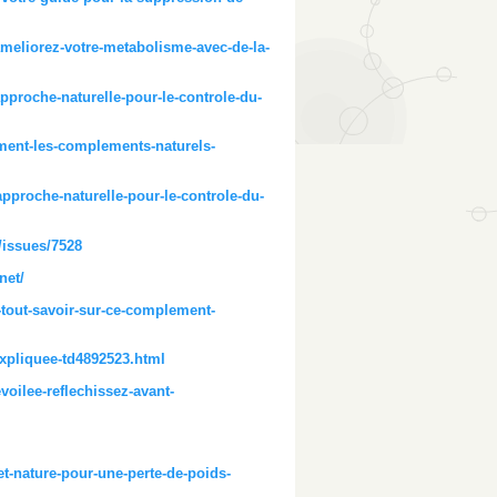
-ameliorez-votre-metabolisme-avec-de-la-
approche-naturelle-pour-le-controle-du-
mment-les-complements-naturels-
approche-naturelle-pour-le-controle-du-
/issues/7528
net/
-tout-savoir-sur-ce-complement-
expliquee-td4892523.html
voilee-reflechissez-avant-
et-nature-pour-une-perte-de-poids-