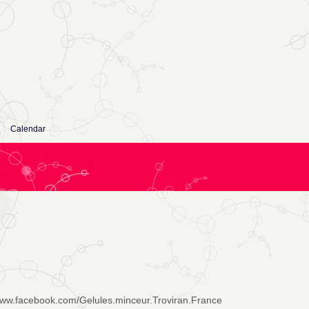
Calendar
www.facebook.com/Gelules.minceur.Troviran.France