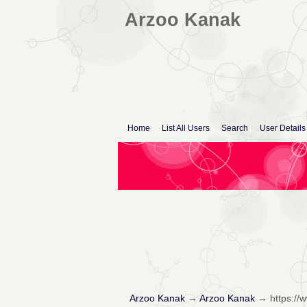
Arzoo Kanak
Home
List All Users
Search
User Details
Arzoo Kanak
→
Arzoo Kanak
→
https://