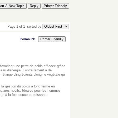
tart A New Topic
Reply
Printer Friendly
Page 1 of 1
sorted by
Permalink
Printer Friendly
avoriser une perte de poids efficace grâce
iveau d'énergie. Contrairement à de
mélange d'ingrédients d'origine végétale qui
 la gestion du poids à long terme en
ndaires nocifs. Idéales pour les hommes
on à la fois douce et puissante.